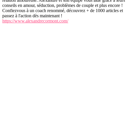
relation amoureuse. Alexandre et son équipe vous aide grâce à leurs
conseils en amour, séduction, problèmes de couple et plus encore !
Confiezvous à un coach renommé, découvrez + de 1000 articles et
passez à l'action dès maintenant !
https://www.alexandrecormont.com/