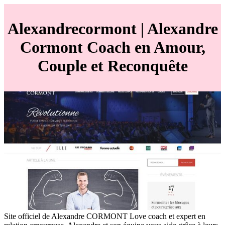
Alexandre­cor­mont | Alexandre
Cormont Coach en Amour,
Couple et Reconquête
Site officiel de Alexandre CORMONT Love coach et expert en