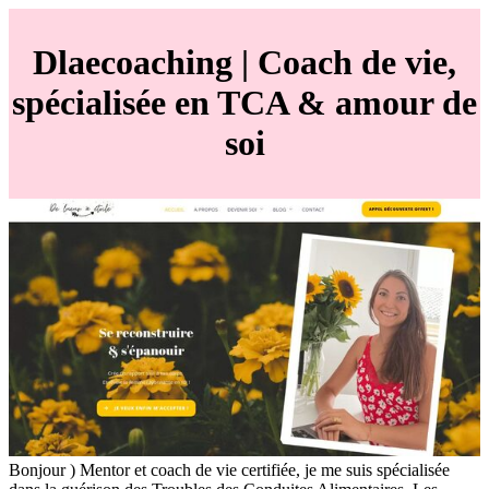
Dlaecoa­ching | Coach de vie,
spécialisée en TCA & amour de
soi
Bonjour ) Mentor et coach de vie certifiée, je me suis spécialisée