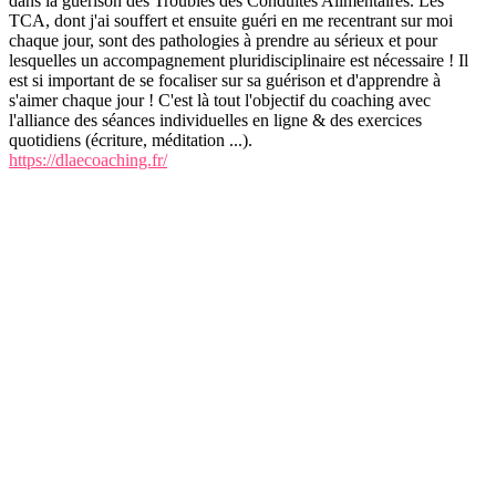
dans la guérison des Troubles des Conduites Alimentaires. Les
TCA, dont j'ai souffert et ensuite guéri en me recentrant sur moi
chaque jour, sont des pathologies à prendre au sérieux et pour
lesquelles un accompagnement pluridisciplinaire est nécessaire ! Il
est si important de se focaliser sur sa guérison et d'apprendre à
s'aimer chaque jour ! C'est là tout l'objectif du coaching avec
l'alliance des séances individuelles en ligne & des exercices
quotidiens (écriture, méditation ...).
https://dlaecoaching.fr/