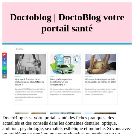
Doctoblog | DoctoBlog votre
portail santé
DoctoBlog c'est votre portail santé des fiches pratiques, des
actualités et des conseils dans les domaines dentaire, optique,
audition, psychologie, sexualité, esthétique et mutuelle. Si vous avez
un problème de santé ou que vous cherchez un praticien ou un