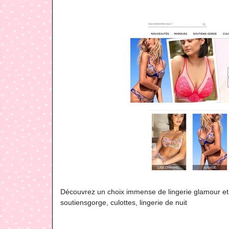
Découvrez un choix immense de lingerie glamour et
soutiensgorge, culottes, lingerie de nuit