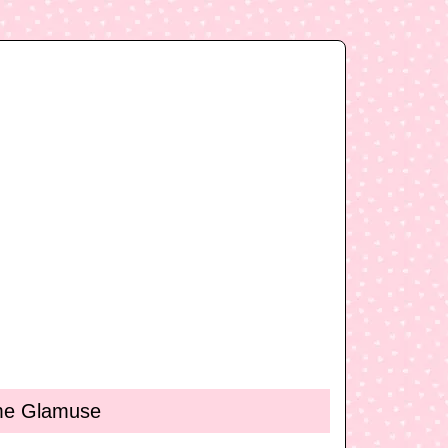
mme Glamuse