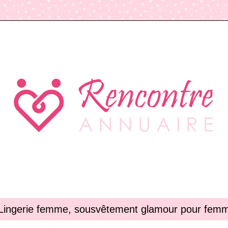
Lingerie femme, sousvêtement glamour pour fe