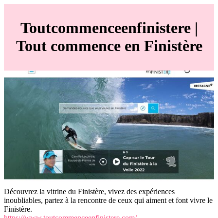
Tout­commenceenfiniste­re |
Tout commence en Finistère
Découvrez la vitrine du Finistère, vivez des expériences
inoubliables, partez à la rencontre de ceux qui aiment et font vivre le
Finistère.
https://www.toutcommenceenfinistere.com/